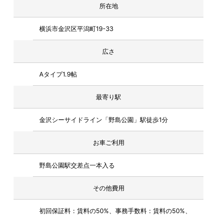
所在地
横浜市金沢区平潟町19-33
広さ
Aタイプ1.9帖
最寄り駅
金沢シーサイドライン「野島公園」駅徒歩1分
お車ご利用
野島公園駅交差点一本入る
その他費用
初回保証料：賃料の50%、事務手数料：賃料の50%、