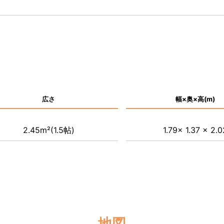
広さ
幅×奥×高(m)
2.45m²(1.5帖)
1.79x 1.37 x 2.0
地図