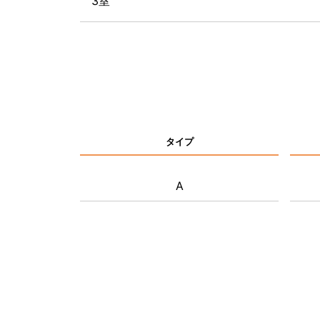
3室
タイプ
A