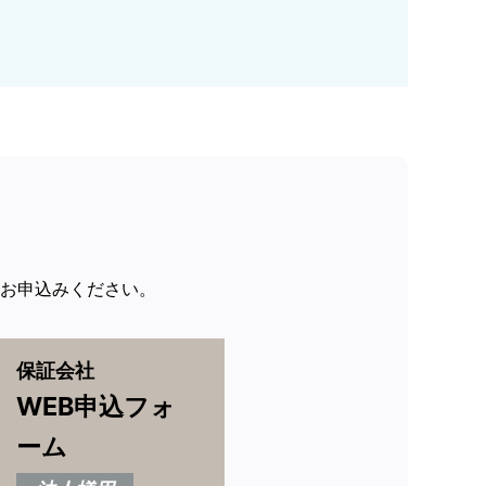
らお申込みください。
保証会社
WEB申込フォ
ーム