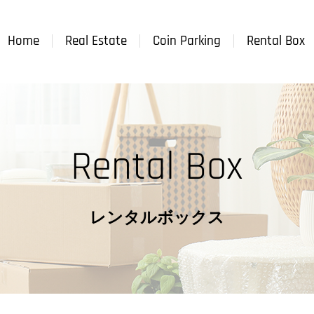
Home
Real Estate
Coin Parking
Rental Box
Rental Box
レンタルボックス