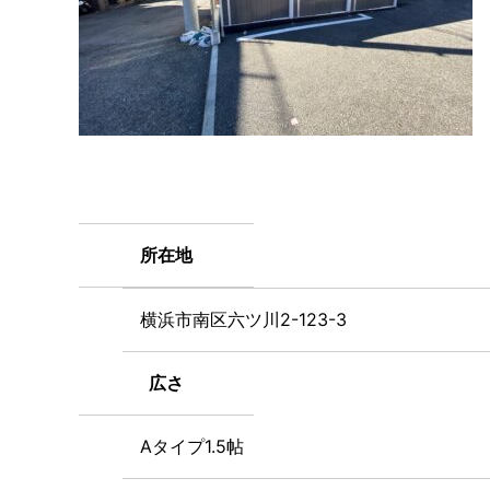
所在地
横浜市南区六ツ川2-123-3
広さ
Aタイプ1.5帖