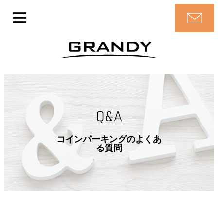
Q&A
コインパーキングのよくあ
る質問